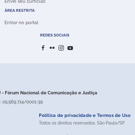
Envie seu currículo
ÁREA RESTRITA
Entrar no portal
REDES SOCIAIS
 - Fórum Nacional de Comunicação e Justiça
: 05.569.714/0001-39
Política de privacidade e Termos de Uso
Todos os direitos reservados. São Paulo/SP