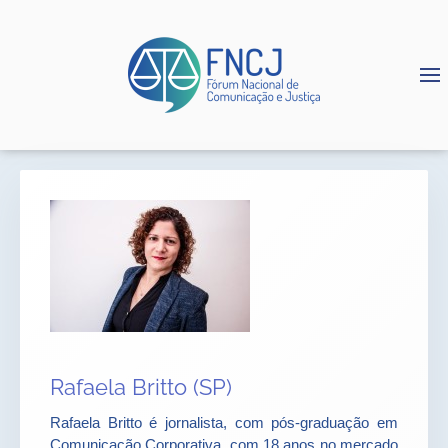
Rafaela Britto (SP)
Rafaela Britto é jornalista, com pós-graduação em
Comunicação Corporativa, com 18 anos no mercado