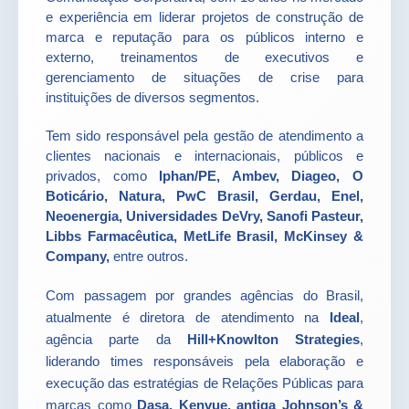
e experiência em liderar projetos de construção de
marca e reputação para os públicos interno e
externo, treinamentos de executivos e
gerenciamento de situações de crise para
instituições de diversos segmentos.
Tem sido responsável pela gestão de atendimento a
clientes nacionais e internacionais, públicos e
privados, como
Iphan/PE, Ambev, Diageo, O
Boticário, Natura, PwC Brasil, Gerdau, Enel,
Neoenergia, Universidades DeVry, Sanofi Pasteur,
Libbs Farmacêutica, MetLife Brasil, McKinsey &
Company,
entre outros.
Com passagem por grandes agências do Brasil,
atualmente é diretora de atendimento na
Ideal
,
agência parte da
Hill+Knowlton Strategies
,
liderando times responsáveis pela elaboração e
execução das estratégias de Relações Públicas para
marcas como
Dasa, Kenvue, antiga Johnson’s &