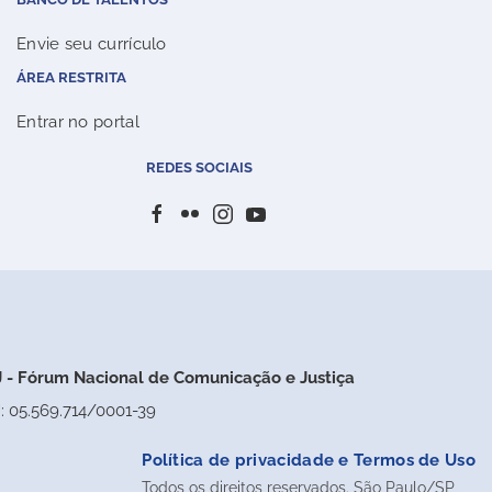
Envie seu currículo
ÁREA RESTRITA
Entrar no portal
REDES SOCIAIS
 - Fórum Nacional de Comunicação e Justiça
: 05.569.714/0001-39
Política de privacidade e Termos de Uso
Todos os direitos reservados. São Paulo/SP