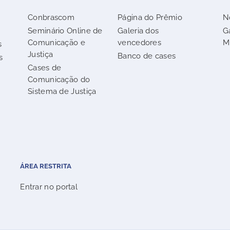
Conbrascom
Página do Prêmio
N
Seminário Online de
Galeria dos
G
Comunicação e
vencedores
M
s
Justiça
Banco de cases
s
Cases de
Comunicação do
Sistema de Justiça
ÁREA RESTRITA
Entrar no portal