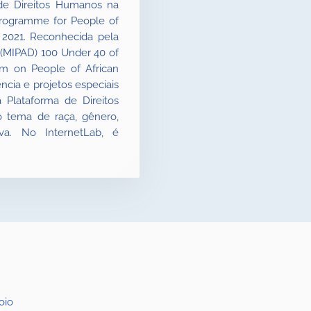
de Direitos Humanos na
 Programme for People of
 2021. Reconhecida pela
t (MIPAD) 100 Under 40 of
m on People of African
cia e projetos especiais
 Plataforma de Direitos
 tema de raça, gênero,
iva. No InternetLab, é
oio