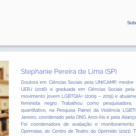
Sob
Stephanie Pereira de Lima (SP)
Doutora em Ciências Sociais pela UNICAMP, mestre
UERJ (2016) e graduada em Ciências Sociais pela
movimento jovem LGBTQIA+ (2009 – 2015) e atualm
feminista negro. Trabalhou como pesquisadora
quantitativo, na Pesquisa Painel da Violência LGB
Janeiro, coordenado pela ONG Arco-Íris e pela Aliança
Foi coordenadora de avaliação e monitoramento 
Oprimidas, do Centro de Teatro do Oprimido (2021)