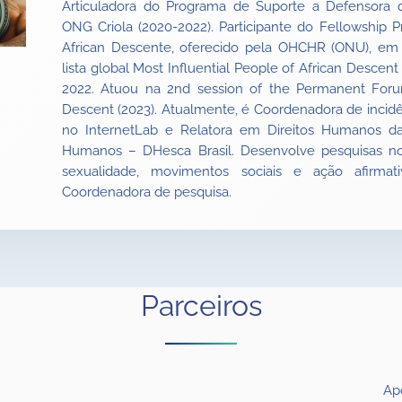
Articuladora do Programa de Suporte a Defensora 
ONG Criola (2020-2022). Participante do Fellowship
African Descente, oferecido pela OHCHR (ONU), em
lista global Most Influential People of African Descen
2022. Atuou na 2nd session of the Permanent Foru
Descent (2023). Atualmente, é Coordenadora de incidên
no InternetLab e Relatora em Direitos Humanos da
Humanos – DHesca Brasil. Desenvolve pesquisas no
sexualidade, movimentos sociais e ação afirmat
Coordenadora de pesquisa.
Parceiros
Ap