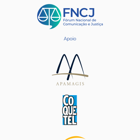
Apoio