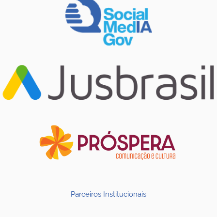
Parceiros Institucionais