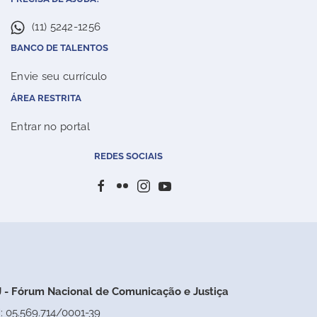
(11) 5242-1256
BANCO DE TALENTOS
Envie seu currículo
ÁREA RESTRITA
Entrar no portal
REDES SOCIAIS
 - Fórum Nacional de Comunicação e Justiça
: 05.569.714/0001-39