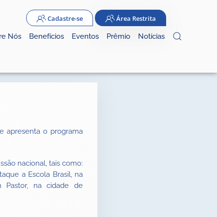
Cadastre-se
Área Restrita
re Nós
Benefícios
Eventos
Prêmio
Notícias
te apresenta o programa
ssão nacional, tais como:
que a Escola Brasil, na
Pastor, na cidade de