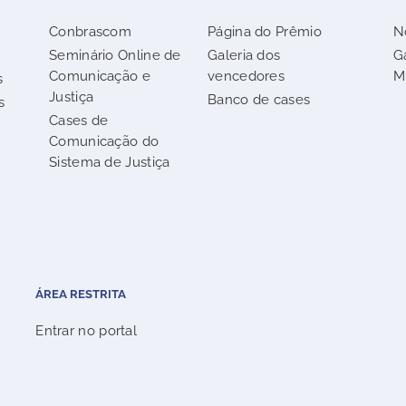
Conbrascom
Página do Prêmio
N
Seminário Online de
Galeria dos
G
Comunicação e
vencedores
M
s
Justiça
Banco de cases
s
Cases de
Comunicação do
Sistema de Justiça
ÁREA RESTRITA
Entrar no portal