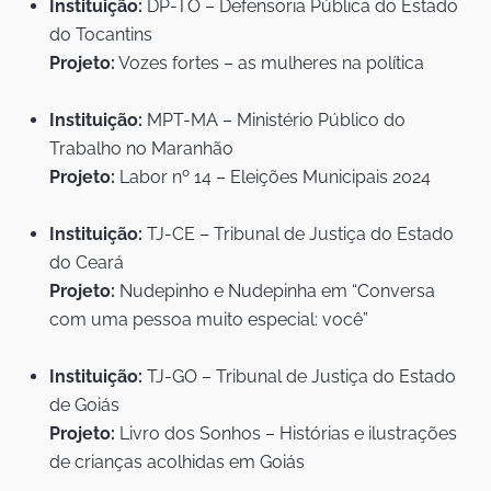
Instituição:
DP-TO – Defensoria Pública do Estado
do Tocantins
Projeto:
Vozes fortes – as mulheres na política
Instituição:
MPT-MA – Ministério Público do
Trabalho no Maranhão
Projeto:
Labor nº 14 – Eleições Municipais 2024
Instituição:
TJ-CE – Tribunal de Justiça do Estado
do Ceará
Projeto:
Nudepinho e Nudepinha em “Conversa
com uma pessoa muito especial: você”
Instituição:
TJ-GO – Tribunal de Justiça do Estado
de Goiás
Projeto:
Livro dos Sonhos – Histórias e ilustrações
de crianças acolhidas em Goiás