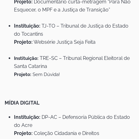
Projeto:
Documentário curta-metragem “Para Não
Esquecer, o MPF e a Justiça de Transição”
Instituição:
TJ-TO – Tribunal de Justiça do Estado
do Tocantins
Projeto:
Websérie Justiça Seja Feita
TRE-SC – Tribunal Regional Eleitoral de
Instituição:
Santa Catarina
Projeto:
Sem Dúvida!
MÍDIA DIGITAL
Instituição:
DP-AC – Defensoria Pública do Estado
do Acre
Projeto:
Coleção Cidadania e Direitos