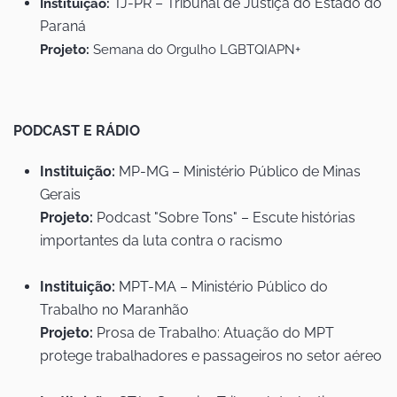
TJ-PR – Tribunal de Justiça do Estado do
Instituição:
Paraná
Projeto:
Semana do Orgulho LGBTQIAPN+
PODCAST E RÁDIO
Instituição:
MP-MG – Ministério Público de Minas
Gerais
Projeto:
Podcast "Sobre Tons" – Escute histórias
importantes da luta contra o racismo
Instituição:
MPT-MA – Ministério Público do
Trabalho no Maranhão
Projeto:
Prosa de Trabalho: Atuação do MPT
protege trabalhadores e passageiros no setor aéreo