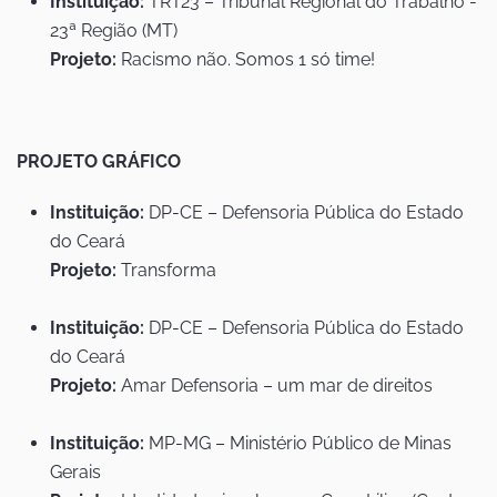
Instituição:
TRT23 – Tribunal Regional do Trabalho -
23ª Região (MT)
Projeto:
Racismo não. Somos 1 só time!
PROJETO GRÁFICO
Instituição:
DP-CE – Defensoria Pública do Estado
do Ceará
Projeto:
Transforma
Instituição:
DP-CE – Defensoria Pública do Estado
do Ceará
Projeto:
Amar Defensoria – um mar de direitos
Instituição:
MP-MG – Ministério Público de Minas
Gerais