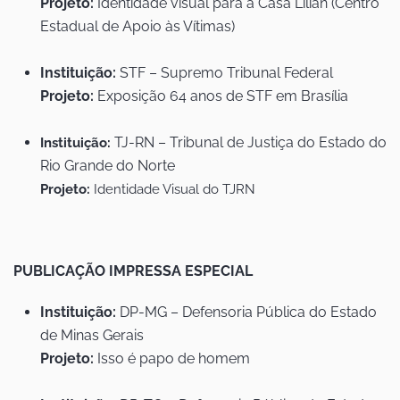
Projeto:
Identidade visual para a Casa Lilian (Centro
Estadual de Apoio às Vítimas)
Instituição:
STF – Supremo Tribunal Federal
Projeto:
Exposição 64 anos de STF em Brasília
TJ-RN – Tribunal de Justiça do Estado do
Instituição:
Rio Grande do Norte
Projeto:
Identidade Visual do TJRN
PUBLICAÇÃO IMPRESSA ESPECIAL
Instituição:
DP-MG – Defensoria Pública do Estado
de Minas Gerais
Projeto:
Isso é papo de homem