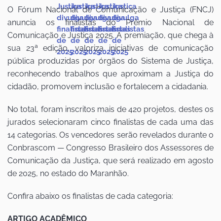
O Fórum Nacional de Comunicação e Justiça (FNCJ)
anuncia os finalistas do Prêmio Nacional de
Comunicação e Justiça 2025. A premiação, que chega à
sua 23ª edição, valoriza iniciativas de comunicação
pública produzidas por órgãos do Sistema de Justiça,
reconhecendo trabalhos que aproximam a Justiça do
cidadão, promovem inclusão e fortalecem a cidadania.
No total, foram inscritos mais de 420 projetos, destes os
jurados selecionaram cinco finalistas de cada uma das
14 categorias. Os vencedores serão revelados durante o
Conbrascom — Congresso Brasileiro dos Assessores de
Comunicação da Justiça, que será realizado em agosto
de 2025, no estado do Maranhão.
Confira abaixo os finalistas de cada categoria:
ARTIGO ACADÊMICO