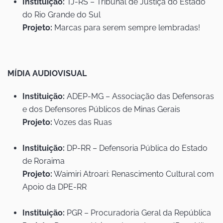
Instituição:
TJ-RS – Tribunal de Justiça do Estado
do Rio Grande do Sul
Projeto:
Marcas para serem sempre lembradas!
MÍDIA AUDIOVISUAL
Instituição:
ADEP-MG – Associação das Defensoras
e dos Defensores Públicos de Minas Gerais
Projeto:
Vozes das Ruas
Instituição:
DP-RR – Defensoria Pública do Estado
de Roraima
Projeto:
Waimiri Atroari: Renascimento Cultural com
Apoio da DPE-RR
Instituição:
PGR – Procuradoria Geral da República