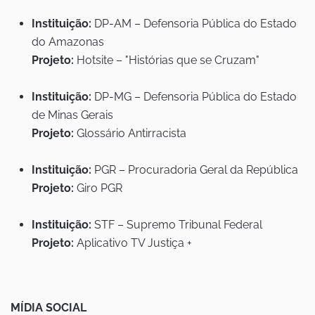
Instituição:
DP-AM – Defensoria Pública do Estado
do Amazonas
Projeto:
Hotsite – "Histórias que se Cruzam"
Instituição:
DP-MG – Defensoria Pública do Estado
de Minas Gerais
Projeto:
Glossário Antirracista
Instituição:
PGR – Procuradoria Geral da República
Projeto:
Giro PGR
Instituição:
STF – Supremo Tribunal Federal
Projeto:
Aplicativo TV Justiça +
MÍDIA SOCIAL