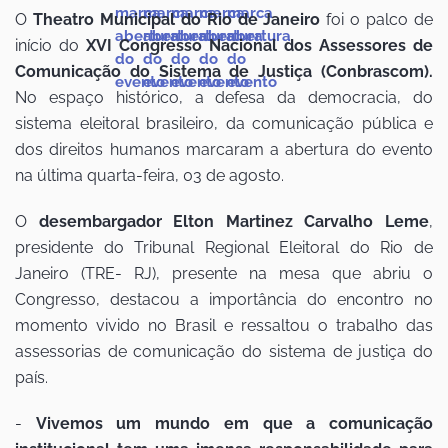
O
Theatro Municipal do Rio de Janeiro
foi o palco de
início do
XVI Congresso Nacional dos Assessores de
Comunicação do Sistema de Justiça (Conbrascom).
No espaço histórico, a defesa da democracia, do
sistema eleitoral brasileiro, da comunicação pública e
dos direitos humanos marcaram a abertura do evento
na última quarta-feira, 03 de agosto.
O
desembargador Elton Martinez Carvalho Leme
,
presidente do Tribunal Regional Eleitoral do Rio de
Janeiro (TRE- RJ), presente na mesa que abriu o
Congresso, destacou a importância do encontro no
momento vivido no Brasil e ressaltou o trabalho das
assessorias de comunicação do sistema de justiça do
país.
-
Vivemos um mundo em que a comunicação