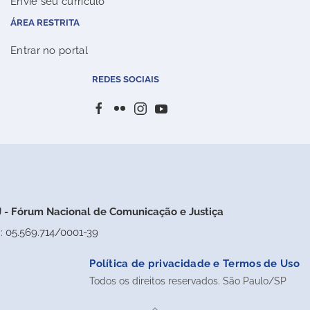
Envie seu currículo
ÁREA RESTRITA
Entrar no portal
REDES SOCIAIS
 - Fórum Nacional de Comunicação e Justiça
: 05.569.714/0001-39
Política de privacidade e Termos de Uso
Todos os direitos reservados. São Paulo/SP