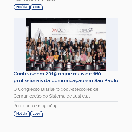
Notícia
2018
Conbrascom 2019 reúne mais de 160
profissionais da comunicação em São Paulo
O Congresso Brasileiro dos Assessores de
Comunicação do Sistema de Justiça,
o #conbrascom2019, reuniu, no...
Publicada em 05.06.19
Notícia
2019