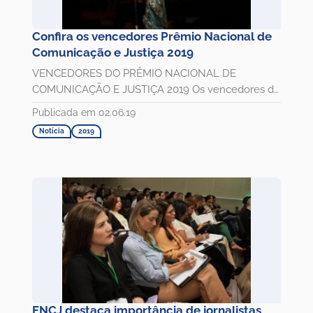
Confira os vencedores Prêmio Nacional de
Comunicação e Justiça 2019
VENCEDORES DO PRÊMIO NACIONAL DE
COMUNICAÇÃO E JUSTIÇA 2019 Os vencedores do
17º Prêmio Nacional de Comunicação e...
Publicada em 02.06.19
Notícia
2019
FNCJ destaca importância de jornalistas