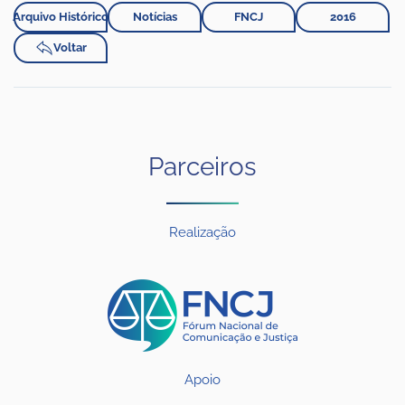
Arquivo Histórico
Notícias
FNCJ
2016
Voltar
Parceiros
Realização
Apoio