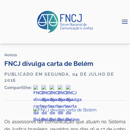
Notícia
FNCJ divulga carta de Belém
PUBLICADO EM SEGUNDA, 04 DE JULHO DE
2016
Compartilhe:
Os assessores de comunicação que atuam no Sistema
de Justiça brasileiro, reunidos nos dias 16 e 17 de junho