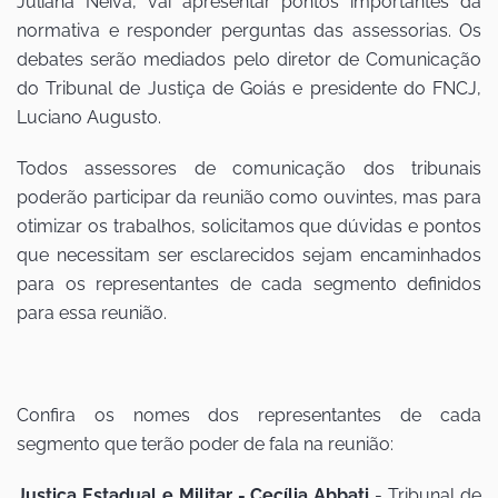
Juliana Neiva, vai apresentar pontos importantes da
normativa e responder perguntas das assessorias. Os
debates serão mediados pelo diretor de Comunicação
do Tribunal de Justiça de Goiás e presidente do FNCJ,
Luciano Augusto.
Todos assessores de comunicação dos tribunais
poderão participar da reunião como ouvintes, mas para
otimizar os trabalhos, solicitamos que dúvidas e pontos
que necessitam ser esclarecidos sejam encaminhados
para os representantes de cada segmento definidos
para essa reunião.
Confira os nomes dos representantes de cada
segmento que terão poder de fala na reunião:
Justiça Estadual e Militar - Cecília Abbati
- Tribunal de