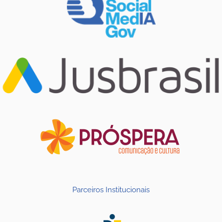
Parceiros Institucionais