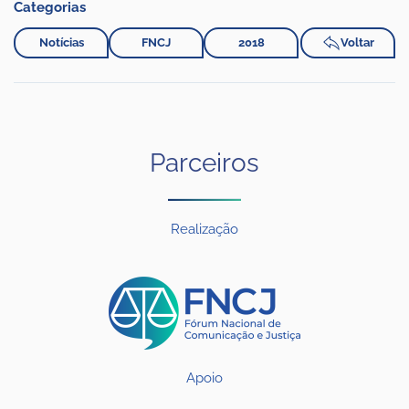
Categorias
Notícias
FNCJ
2018
Voltar
Parceiros
Realização
Apoio