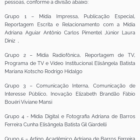
pessoas, conforme a divisão abaixo:
Grupo 1 – Mídia Impressa, Publicação Especial,
Reportagem Escrita e Relacionamento com a Mídia
Adriana Aguiar Antônio Carlos Pimentel Júnior Laura
Diniz ,
Grupo 2 – Mídia Radiofônica, Reportagem de TV,
Programa de TV e Vídeo Institucional Elisângela Batista
Mariana Kotscho Rodrigo Hidalgo
Grupo 3 – Comunicação Interna, Comunicação de
Interesse Público, Inovação Elizabeth Brandão Fábio
Bouéri Viviane Mansi
Grupo 4 - Mídia Digital e Fotografia Adriana de Barros
Ferreira Cunha Elisângela Batista Gil Giardelli
Grupo 5 – Artigo Acadêmico Adriana de Barros Ferreira