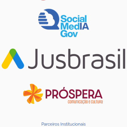
Parceiros Institucionais