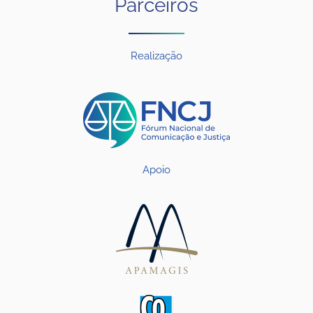
Parceiros
Realização
Apoio