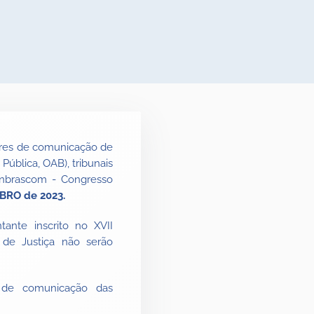
ores de comunicação de
 Pública, OAB), tribunais
Conbrascom - Congresso
MBRO
de 2023.
tante inscrito no XVII
de Justiça não serão
as de comunicação das