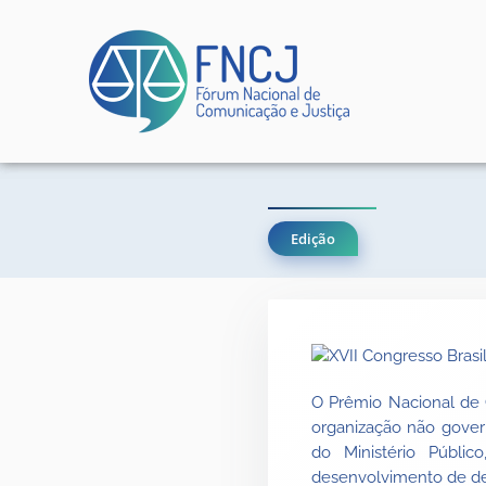
Edição
O Prêmio Nacional de 
organização não gover
do Ministério Públic
desenvolvimento de deb