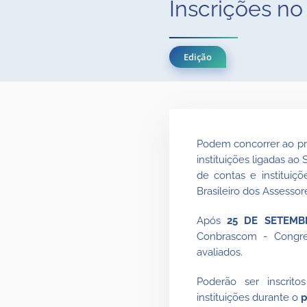
Inscrições no
Edição
Podem concorrer ao pr
instituições ligadas ao 
de contas e instituiç
Brasileiro dos Assesso
Após
25 DE SETEMB
Conbrascom - Congre
avaliados.
Poderão ser inscrito
instituições durante o
p