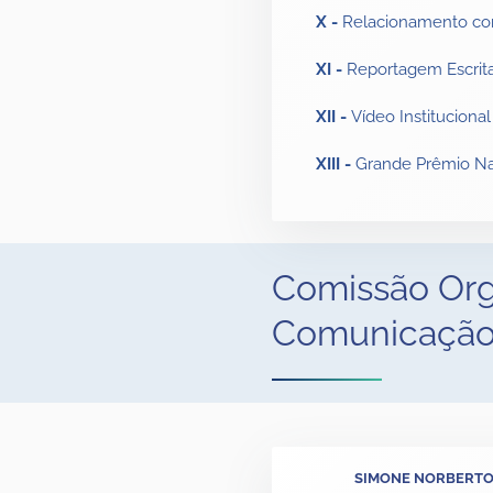
X -
Relacionamento co
XI -
Reportagem Escrit
XII -
Vídeo Institucional
XIII -
Grande Prêmio Na
Comissão Org
Comunicação 
SIMONE NORBERT