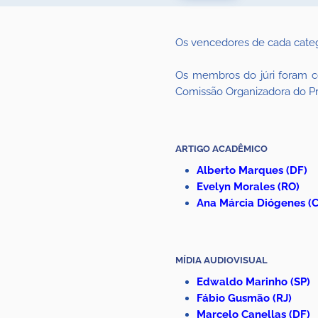
Os vencedores de cada categ
Os membros do júri foram c
Comissão Organizadora do P
ARTIGO ACADÊMICO
Alberto Marques
(DF)
Evelyn Morales
(RO)
Ana Márcia Diógenes
(C
MÍDIA AUDIOVISUAL
Edwaldo Marinho
(SP)
Fábio Gusmão (RJ)
Marcelo Canellas
(DF)