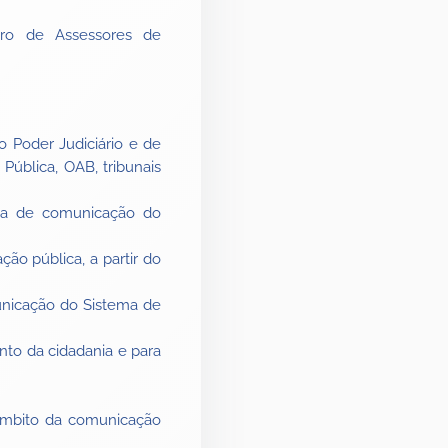
iro de Assessores de
o Poder Judiciário e de
 Pública, OAB, tribunais
rea de comunicação do
ão pública, a partir do
unicação do Sistema de
nto da cidadania e para
 âmbito da comunicação