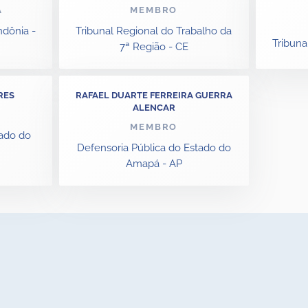
A
MEMBRO
ndônia -
Tribunal Regional do Trabalho da
Tribuna
7ª Região - CE
RES
RAFAEL DUARTE FERREIRA GUERRA
ALENCAR
MEMBRO
tado do
Defensoria Pública do Estado do
Amapá - AP