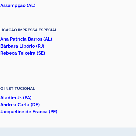
Assumpção (AL)
LICAÇÃO IMPRESSA ESPECIAL
Ana Patrícia Barros (AL)
Bárbara Libório (RJ)
Rebeca Teixeira
(SE)
EO INSTITUCIONAL
Aladim Jr. (PA)
Andrea Carla
(DF)
Jacqueline de França (PE)