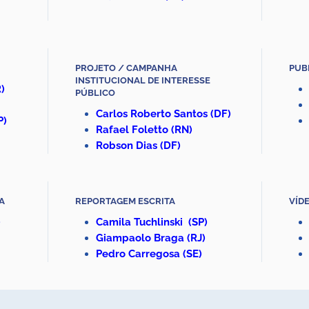
PROJETO / CAMPANHA
PUB
INSTITUCIONAL DE INTERESSE
)
PÚBLICO
Carlos Roberto Santos
(DF)
P)
Rafael Foletto (RN)
Robson Dias (DF)
A
REPORTAGEM ESCRITA
VÍD
)
Camila Tuchlinski
(SP)
Giampaolo Braga (RJ)
Pedro Carregosa
(SE)