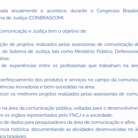
zada anualmente e acontece durante o Congresso Brasile
ma de Justiça (CONBRASCOM).
omunicação e Justiça tem o objetivo de:
zação de projetos realizados pelas assessorias de comunicação d
s do Sistema de Justiça, tais como Ministério Público, Defensoria
tras;
 de experiências entre os profissionais que trabalham na á
aperfeiçoamento dos produtos e serviços no campo da comunicaç
iências inovadoras e bem-sucedidas na área;
ecer os melhores projetos realizados pelas assessorias de com
vas na área da comunicação pública, voltadas para o desenvolvime
re os órgãos representados pelo FNCJ e a sociedade;
o de dados para pesquisadores da área de comunicação e afins;
ência histórica, documentando as atividades desenvolvidas no
ça brasileiro.