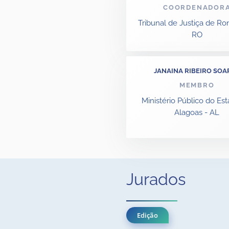
COORDENADOR
Tribunal de Justiça de Ro
RO
JANAINA RIBEIRO SOA
MEMBRO
Ministério Público do Es
Alagoas - AL
Jurados
Edição