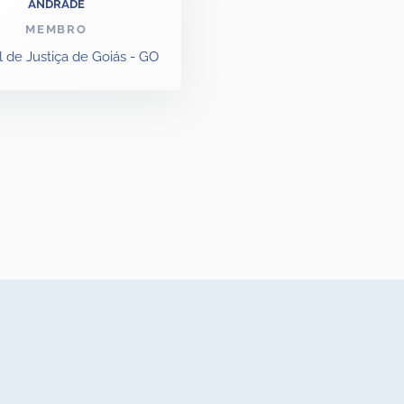
ANDRADE
MEMBRO
l de Justiça de Goiás - GO