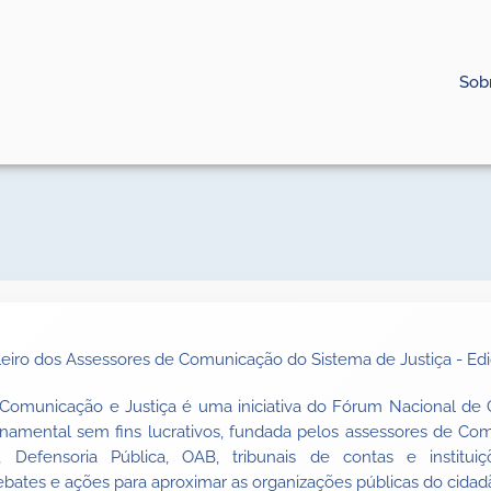
Sob
Comunicação e Justiça é uma iniciativa do Fórum Nacional de 
namental sem fins lucrativos, fundada pelos assessores de Comu
o, Defensoria Pública, OAB, tribunais de contas e instituiç
ates e ações para aproximar as organizações públicas do cidad