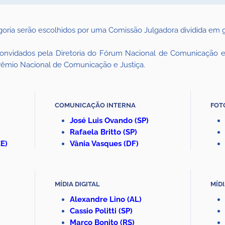
oria serão escolhidos por uma Comissão Julgadora dividida em g
onvidados pela Diretoria do Fórum Nacional de Comunicação e
rêmio Nacional de Comunicação e Justiça.
COMUNICAÇÃO INTERNA
FOT
José Luis Ovando (SP)
Rafaela Britto (SP)
E)
Vânia Vasques (DF)
MÍDIA DIGITAL
MÍD
Alexandre Lino (AL)
Cassio Politti (SP)
Marco Bonito
(RS)