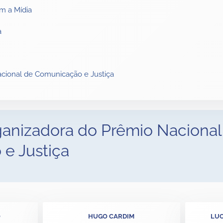
m a Mídia
a
cional de Comunicação e Justiça
anizadora do Prêmio Nacional
e Justiça
O
HUGO CARDIM
LUC