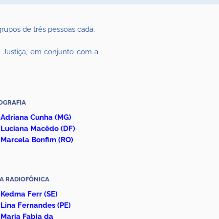
rupos de três pessoas cada.
 Justiça, em conjunto com a
OGRAFIA
Adriana Cunha
(MG)
Luciana Macêdo
(DF)
Marcela Bonfim
(RO)
IA RADIOFÔNICA
Kedma Ferr
(SE)
Lina Fernandes (PE)
Maria Fabia da