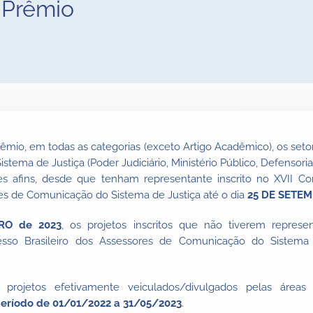
 Prêmio
êmio, em todas as categorias (exceto Artigo Acadêmico), os set
Sistema de Justiça (Poder Judiciário, Ministério Público, Defensoria
ões afins, desde que tenham representante inscrito no XVII 
res de Comunicação do Sistema de Justiça até o dia
25 DE SETE
RO
de 2023
, os projetos inscritos que não tiverem represen
sso Brasileiro dos Assessores de Comunicação do Sistema 
s projetos efetivamente veiculados/divulgados pelas áre
eríodo de 01/01/2022 a 31/05/2023
.