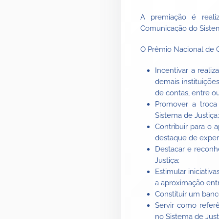
A premiação é reali
Comunicação do Siste
O Prêmio Nacional de C
Incentivar a reali
demais instituiçõe
de contas, entre ou
Promover a troca
Sistema de Justiça;
Contribuir para o 
destaque de exper
Destacar e reconh
Justiça;
Estimular iniciati
a aproximação ent
Constituir um banc
Servir como refer
no Sistema de Justi