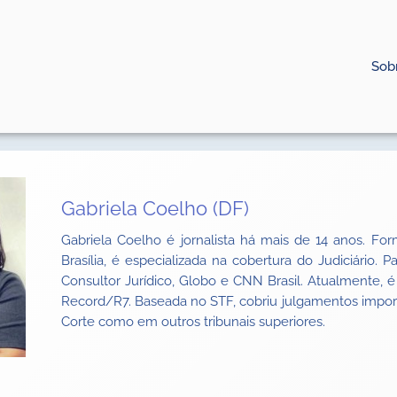
Sob
Gabriela Coelho (DF)
Gabriela Coelho é jornalista há mais de 14 anos. F
Brasília, é especializada na cobertura do Judiciário.
Consultor Jurídico, Globo e CNN Brasil. Atualmente, é 
Record/R7. Baseada no STF, cobriu julgamentos impo
Corte como em outros tribunais superiores.