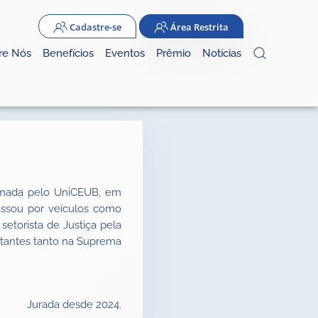
Cadastre-se
Área Restrita
re Nós
Benefícios
Eventos
Prêmio
Notícias
ormada pelo UniCEUB, em
 Passou por veículos como
setorista de Justiça pela
rtantes tanto na Suprema
Jurada desde 2024.