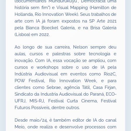
(documentários "Mundurukuyü", "Democracia: uma
história sem fim") e Visual Mapping (Hamilton de
Hollanda, Rio Innovation Week). Seus trabalhos de
arte com IA já foram expostos na SP Arte 2021
pela Bianca Boeckel Galeria, e na Brisa Galeria
(Lisboa) em 2022.
Ao longo de sua carreira, Nelson sempre deu
aulas, cursos e palestras sobre tecnologia e
inovação. Com IA, essa vocação se ampliou, com
cursos e workshops sobre o uso de IA pela
Indústria Audiovisual em eventos como Rio2C,
POW Festival, Rio Innovation Week, e para
clientes como Sebrae, agência Tátil, Casa Firjan,
Sindicato da Industria Audiovisual do Paraná, ECO-
UFRJ, MIS-RJ, Festival Curta Cinema, Festival
Futuros Possíveis, dentre outros.
Desde maio/24, é também editor de IA do canal
Meio, onde realiza e desenvolve processos com