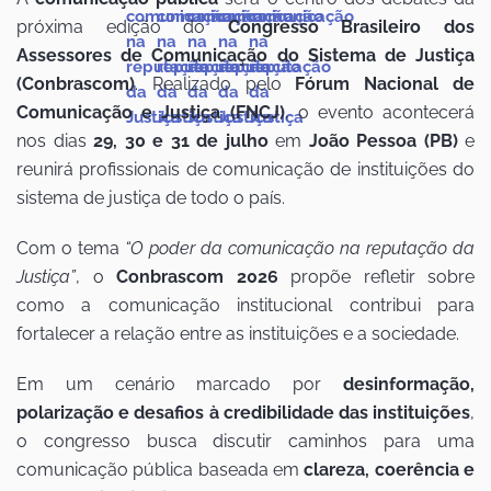
próxima edição do
Congresso Brasileiro dos
Assessores de Comunicação do Sistema de Justiça
(Conbrascom)
. Realizado pelo
Fórum Nacional de
Comunicação e Justiça (FNCJ)
, o evento acontecerá
nos dias
29, 30 e 31 de julho
em
João Pessoa (PB)
e
reunirá profissionais de comunicação de instituições do
sistema de justiça de todo o país.
Com o tema
“O poder da comunicação na reputação da
Justiça”
, o
Conbrascom 2026
propõe refletir sobre
como a comunicação institucional contribui para
fortalecer a relação entre as instituições e a sociedade.
Em um cenário marcado por
desinformação,
polarização e desafios à credibilidade das instituições
,
o congresso busca discutir caminhos para uma
comunicação pública baseada em
clareza, coerência e