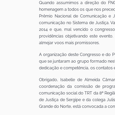
Quando assumimos a direção do FNCJ,
homenagem a todos os que nos precede
Prêmio Nacional de Comunicação e Ju
comunicação no Sistema de Justiça. Val
2014 e que, mal vencido o congresso d
providências objetivando este evento
almejar voos mais promissores.
A organização deste Congresso e do Pr
que se juntaram ao grupo formado nes
dedicação e competência, os contatos e t
Obrigado, Isabelle de Almeida Câmar
coordenação da comissão de program
comunicação social do TRT da 8ª Regiã
de Justiça de Sergipe e da colega Ju
Grande do Norte, está convocada a cont