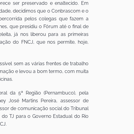
rece ser preservado e enaltecido. Em
idade, decidimos que o Conbrascom e o
percorrida pelos colegas que fazem a
es, que presidiu o Fórum até o final de
ita, já nos liberou para as primeiras
ração do FNCJ, que nos permite, hoje,
ível sem as várias frentes de trabalho
amação e levou a bom termo, com muita
cinas.
eral da 5ª Região (Pernambuco), pela
y José Martins Pereira, assessor de
ssor de comunicação social do Tribunal
 do TJ para o Governo Estadual do Rio
CJ.