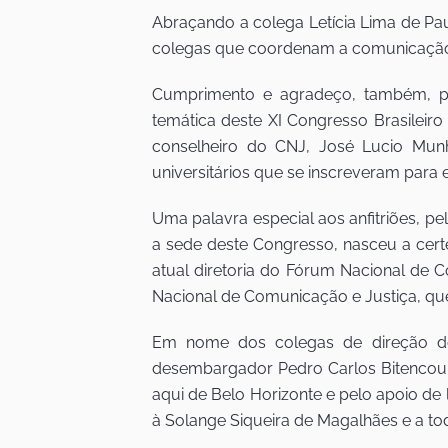
Abraçando a colega Letícia Lima de Pau
colegas que coordenam a comunicação n
Cumprimento e agradeço, também, pel
temática deste XI Congresso Brasileiro
conselheiro do CNJ, José Lucio Munh
universitários que se inscreveram para 
Uma palavra especial aos anfitriões, p
a sede deste Congresso, nasceu a certe
atual diretoria do Fórum Nacional d
Nacional de Comunicação e Justiça, que
Em nome dos colegas de direção do 
desembargador Pedro Carlos Bitencour
aqui de Belo Horizonte e pelo apoio de l
à Solange Siqueira de Magalhães e a t