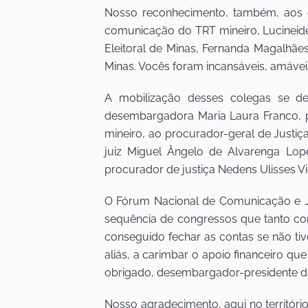
Nosso reconhecimento, também, aos d
comunicação do TRT mineiro, Lucineide
Eleitoral de Minas, Fernanda Magalhães,
Minas. Vocês foram incansáveis, amávei
A mobilização desses colegas se de
desembargadora Maria Laura Franco, 
mineiro, ao procurador-geral de Justiça
juiz Miguel Ângelo de Alvarenga Lope
procurador de justiça Nedens Ulisses Vie
O Fórum Nacional de Comunicação e Ju
sequência de congressos que tanto con
conseguido fechar as contas se não ti
aliás, a carimbar o apoio financeiro q
obrigado, desembargador-presidente da
Nosso agradecimento, aqui no territór