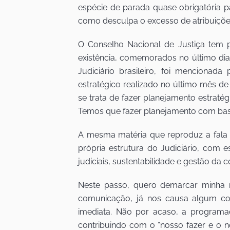
espécie de parada quase obrigatória p
como desculpa o excesso de atribuições 
O Conselho Nacional de Justiça tem 
existência, comemorados no último dia
Judiciário brasileiro, foi mencionad
estratégico realizado no último mês de
se trata de fazer planejamento estraté
Temos que fazer planejamento com bas
A mesma matéria que reproduz a fala 
própria estrutura do Judiciário, com
judiciais, sustentabilidade e gestão da 
Neste passo, quero demarcar minha
comunicação, já nos causa algum co
imediata. Não por acaso, a program
contribuindo com o “nosso fazer e o 