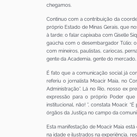
chegamos.
Continuo com a contribuição da coordena
próprio Estado de Minas Gerais, que n
à tarde; o falar capixaba com Giselle Si
gaúcha com o desembargador Túlio; o 
com mineiros, paulistas, cariocas, per
gente da Academia, gente do mercado, ge
É fato que a comunicação social já c
referiu o jornalista Moacir Maia, no C
Administração”. Lá no Rio, nosso ex p
expressão para o próprio Poder que c
institucional, não! ”, constata Moacir.
órgãos da Justiça no campo da comuni
Esta manifestação de Moacir Maia está
na idade e ilustrados na experiência, re