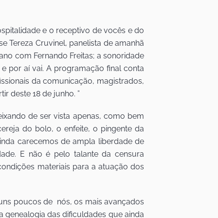
ospitalidade e o receptivo de vocês e do
 Tereza Cruvinel, panelista de amanhã
tibano com Fernando Freitas; a sonoridade
por aí vai. A programação final conta
fissionais da comunicação, magistrados,
r deste 18 de junho. ”
eixando de ser vista apenas, como bem
ereja do bolo, o enfeite, o pingente da
ainda carecemos de ampla liberdade de
dade. E não é pelo talante da censura
e condições materiais para a atuação dos
guns poucos de nós, os mais avançados
e a genealogia das dificuldades que ainda