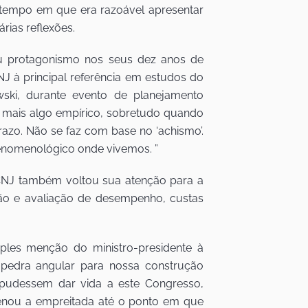
 tempo em que era razoável apresentar
rias reflexões.
eu protagonismo nos seus dez anos de
J à principal referência em estudos do
owski, durante evento de planejamento
 é mais algo empírico, sobretudo quando
razo. Não se faz com base no ‘achismo’.
enomenológico onde vivemos. ”
 CNJ também voltou sua atenção para a
ção e avaliação de desempenho, custas
es menção do ministro-presidente à
pedra angular para nossa construção
pudessem dar vida a este Congresso,
denou a empreitada até o ponto em que