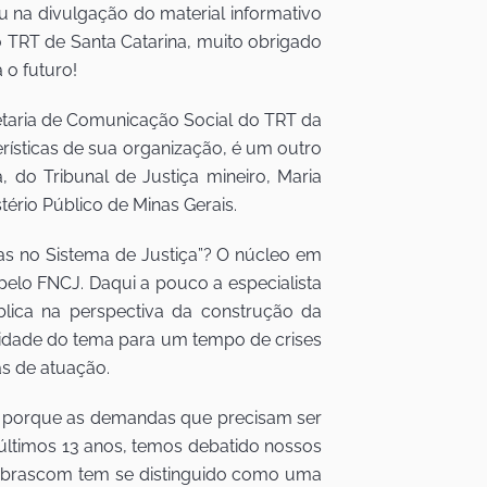
na divulgação do material informativo
 TRT de Santa Catarina, muito obrigado
 o futuro!
etaria de Comunicação Social do TRT da
rísticas de sua organização, é um outro
do Tribunal de Justiça mineiro, Maria
tério Público de Minas Gerais.
as no Sistema de Justiça”? O núcleo em
pelo FNCJ. Daqui a pouco a especialista
lica na perspectiva da construção da
lidade do tema para um tempo de crises
as de atuação.
ça, porque as demandas que precisam ser
últimos 13 anos, temos debatido nossos
onbrascom tem se distinguido como uma