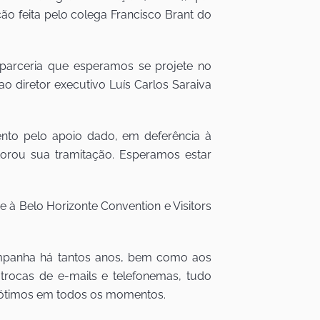
ão feita pelo colega Francisco Brant do
parceria que esperamos se projete no
o diretor executivo Luís Carlos Saraiva
nto pelo apoio dado, em deferência à
orou sua tramitação. Esperamos estar
 à Belo Horizonte Convention e Visitors
ompanha há tantos anos, bem como aos
s trocas de e-mails e telefonemas, tudo
o ótimos em todos os momentos.