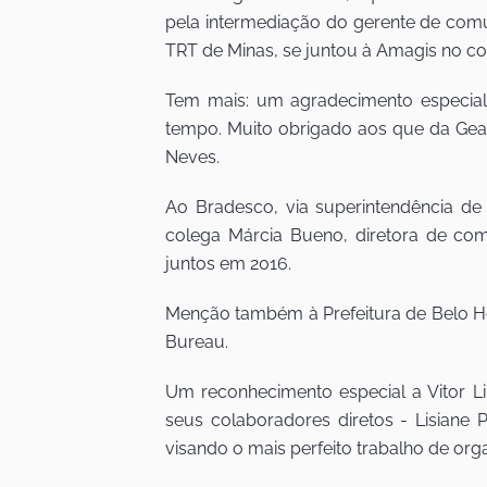
pela intermediação do gerente de comun
TRT de Minas, se juntou à Amagis no cop
Tem mais: um agradecimento especial
tempo. Muito obrigado aos que da Geap,
Neves.
Ao Bradesco, via superintendência d
colega Márcia Bueno, diretora de co
juntos em 2016.
Menção também à Prefeitura de Belo Hor
Bureau.
Um reconhecimento especial a Vitor 
seus colaboradores diretos - Lisiane P
visando o mais perfeito trabalho de or