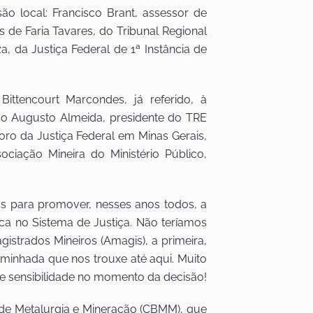
 local: Francisco Brant, assessor de
de Faria Tavares, do Tribunal Regional
a, da Justiça Federal de 1ª Instância de
ttencourt Marcondes, já referido, à
o Augusto Almeida, presidente do TRE
Foro da Justiça Federal em Minas Gerais,
ciação Mineira do Ministério Público,
s para promover, nesses anos todos, a
a no Sistema de Justiça. Não teríamos
strados Mineiros (Amagis), a primeira,
aminhada que nos trouxe até aqui. Muito
e sensibilidade no momento da decisão!
 de Metalurgia e Mineração (CBMM), que