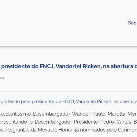
Sob
o presidente do FNCJ, Vanderlei Ricken, na abertur
15
elentíssimo Desembargador Wander Paulo Marotta Moreir
epresentando o Desembargador-Presidente Pedro Carlos Bi
s integrantes da Mesa de Honra, já nominados pelo Cerimoni