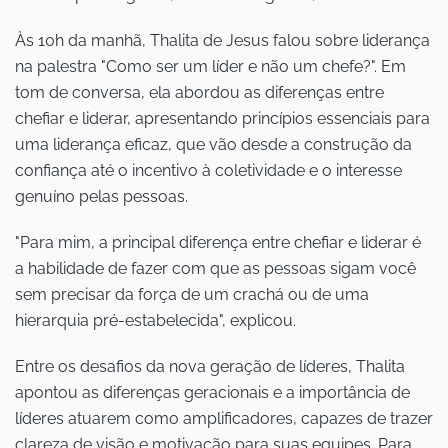
Às 10h da manhã, Thalita de Jesus falou sobre liderança
na palestra "Como ser um líder e não um chefe?". Em
tom de conversa, ela abordou as diferenças entre
chefiar e liderar, apresentando princípios essenciais para
uma liderança eficaz, que vão desde a construção da
confiança até o incentivo à coletividade e o interesse
genuíno pelas pessoas.
"Para mim, a principal diferença entre chefiar e liderar é
a habilidade de fazer com que as pessoas sigam você
sem precisar da força de um crachá ou de uma
hierarquia pré-estabelecida", explicou.
Entre os desafios da nova geração de líderes, Thalita
apontou as diferenças geracionais e a importância de
líderes atuarem como amplificadores, capazes de trazer
clareza de visão e motivação para suas equipes. Para