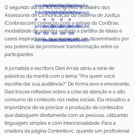
O segundo dia do XIX Congresso Brasileiro dos
Assessores de Comunicação do Sistema de Justiça
(Conbrascom) começou com a estreia do ConBrax,
modalidade de palestra voltada à partilha de ideias e
cases inspiradores, que merecem ser disseminados por
seu potencial de promover transformação entre os
participantes.
A jornalista e escritora Dani Arrais abriu a série de
palestras da manhã com o tema: "Pra quem você
escolhe dar sua audiência?" De forma leve e envolvente,
Dani trouxe reflexões sobre a crise da atenção e o alto
consumo de conteúdo nas redes sociais. Ela ressaltou a
importância de se priorizar a produção de conteúdos
que dialoguem diretamente com as pessoas, utilizando
linguagem simples e com intencionalidade. Para a
criadora da página Contente.vc, quando um profissional